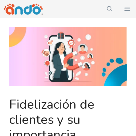
Saltar
M
al
contenido
Fidelización de
clientes y su
importancia