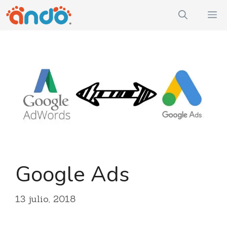
Saltar
M
al
contenido
Google Ads
13 julio, 2018