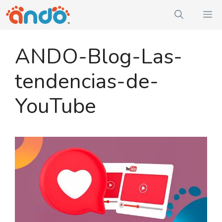
Saltar
M
al
contenido
ANDO-Blog-Las-
tendencias-de-
YouTube